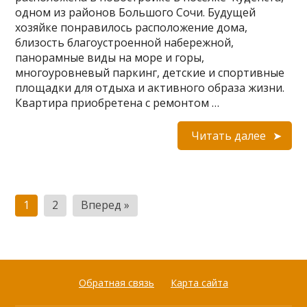
одном из районов Большого Сочи. Будущей
хозяйке понравилось расположение дома,
близость благоустроенной набережной,
панорамные виды на море и горы,
многоуровневый паркинг, детские и спортивные
площадки для отдыха и активного образа жизни.
Квартира приобретена с ремонтом …
Читать далее
Пагинация
1
2
Вперед »
записей
Обратная связь
Карта сайта