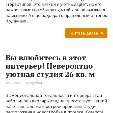
стереотипов. Это мягкий и уютный цвет, но его
важно грамотно обыграть, чтобы он не выглядел
навязчиво. А еще подобрать правильный оттенок
и удачные …
Читать далее
Вы влюбитесь в этот
интерьер! Невероятно
уютная студия 26 кв. м
16.12.2025
Без рубрики
В эмоциональной тональности интерьера этой
небольшой квартиры-студии присутствует легкий
налет ностальгии и ретроочарования. Студия
расположена в новостройке в поселке Кудепста,