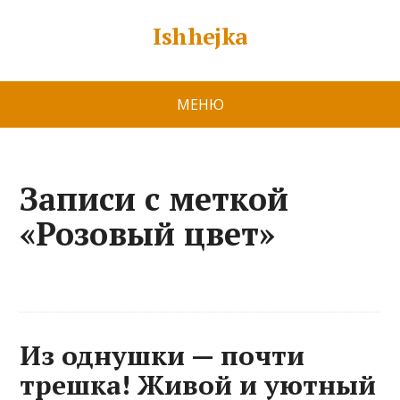
Ishhejka
МЕНЮ
Записи с меткой
«Розовый цвет»
Из однушки — почти
трешка! Живой и уютный