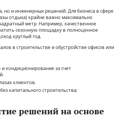
а, но и инженерных решений. Для бизнеса в сфере
базы отдыха) крайне важно максимально
адратный метр. Например, качественное
ратить сезонную площадку в полноценное
оход круглый год.
лов в строительстве и обустройстве офисов или
 и кондиционирование за счет
й.
азах клиентов.
без капитального строительства;
тие решений на основе