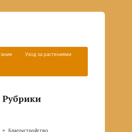
тание
Уход за растениями
Рубрики
Благоустройство